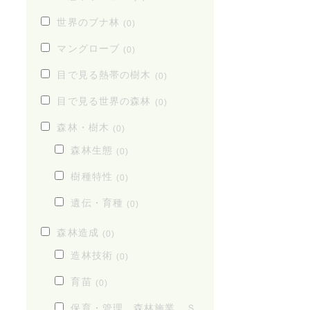
世界のブナ林
(0)
マングローブ
(0)
目で見る熱帯の樹木
(0)
目で見る世界の森林
(0)
森林・樹木
(0)
森林生態
(0)
樹種特性
(0)
遺伝・育種
(0)
森林造成
(0)
造林技術
(0)
育苗
(0)
保育・管理、森林施業、Ｓ