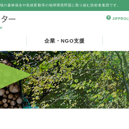
域の森林保全や気候変動等の地球環境問題に取り組む技術者集団です。
JIFPR
企業・NGO支援