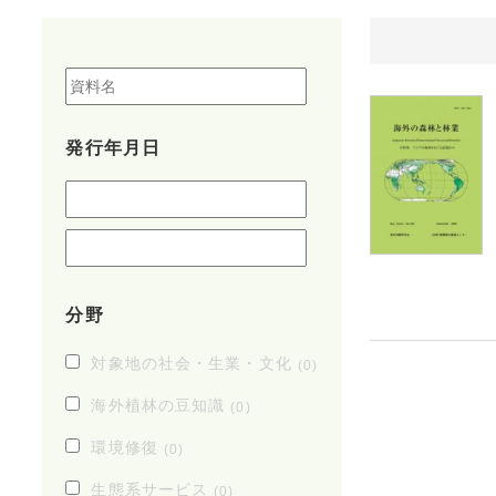
発行年月日
分野
対象地の社会・生業・文化
(0)
海外植林の豆知識
(0)
環境修復
(0)
生態系サービス
(0)