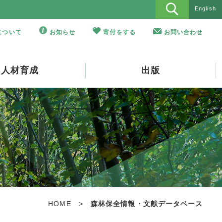
English
Oについて
お知らせ
寄付をする
お問い合わせ
人材育成
出版
HOME
>
森林保全情報・文献データベース