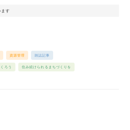
います
資源管理
雑誌記事
つくろう
住み続けられるまちづくりを