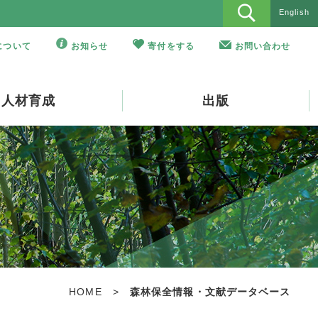
English
Oについて
お知らせ
寄付をする
お問い合わせ
人材育成
出版
HOME
>
森林保全情報・文献データベース