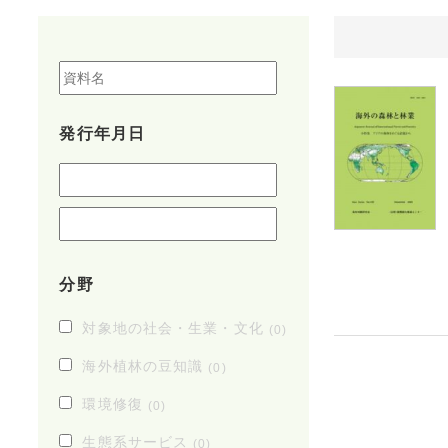
発行年月日
分野
対象地の社会・生業・文化
(0)
海外植林の豆知識
(0)
環境修復
(0)
生態系サービス
(0)