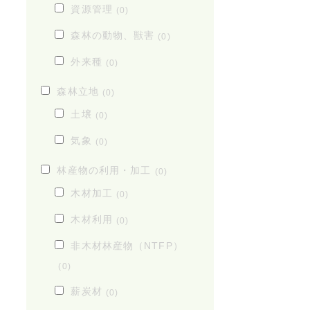
資源管理
(0)
森林の動物、獣害
(0)
外来種
(0)
森林立地
(0)
土壌
(0)
気象
(0)
林産物の利用・加工
(0)
木材加工
(0)
木材利用
(0)
非木材林産物（NTFP）
(0)
薪炭材
(0)