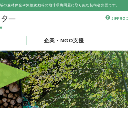
域の森林保全や気候変動等の地球環境問題に取り組む技術者集団です。
JIFPR
企業・NGO支援