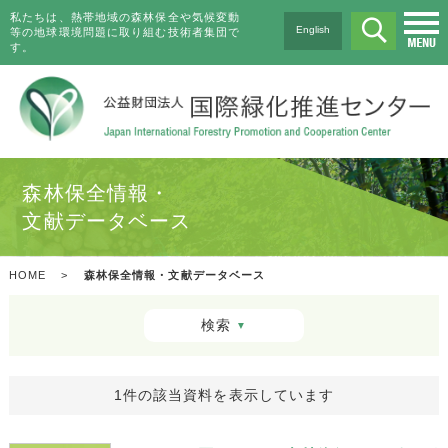
私たちは、熱帯地域の森林保全や気候変動
English
等の地球環境問題に取り組む技術者集団で
す。
森林保全情報・
文献データベース
HOME
>
森林保全情報・文献データベース
検索
▼
1件の該当資料を表示しています