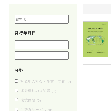
発行年月日
分野
対象地の社会・生業・文化
(0)
海外植林の豆知識
(0)
環境修復
(0)
生態系サービス
(0)