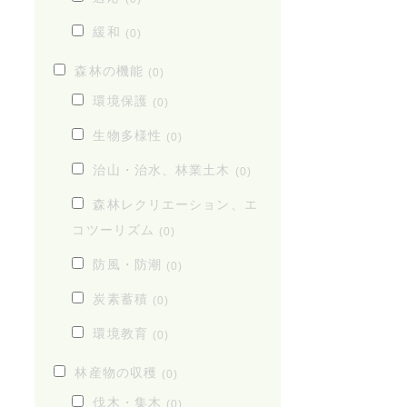
緩和
(0)
森林の機能
(0)
環境保護
(0)
生物多様性
(0)
治山・治水、林業土木
(0)
森林レクリエーション、エ
コツーリズム
(0)
防風・防潮
(0)
炭素蓄積
(0)
環境教育
(0)
林産物の収穫
(0)
伐木・集木
(0)