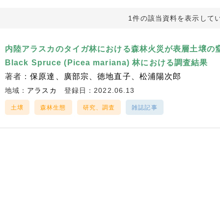
1件の該当資料を表示して
内陸アラスカのタイガ林における森林火災が表層土壌の
Black Spruce (Picea mariana) 林における調査結果
著者：
保原達
廣部宗
徳地直子
松浦陽次郎
地域：
アラスカ
登録日：2022.06.13
土壌
森林生態
研究、調査
雑誌記事