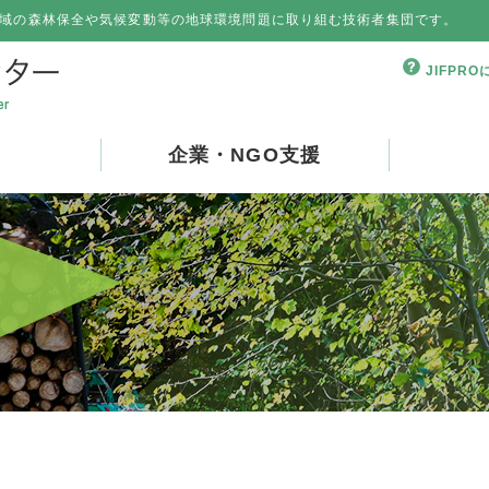
域の森林保全や気候変動等の地球環境問題に取り組む技術者集団です。
JIFPR
企業・NGO支援