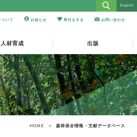
English
Oについて
お知らせ
寄付をする
お問い合わせ
人材育成
出版
HOME
>
森林保全情報・文献データベース