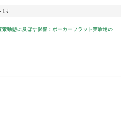
います
窒素動態に及ぼす影響：ポーカーフラット実験場の