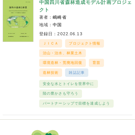
中国四川省森林造成モデル計画プロジェ
クト
著者：
嶋崎省
地域：
中国
登録日：2022.06.13
ＪＩＣＡ
プロジェクト情報
治山・治水、林業土木
環境造林・荒廃地回復
育苗
造林技術
雑誌記事
安全な水とトイレを世界中に
陸の豊かさも守ろう
パートナーシップで目標を達成しよう