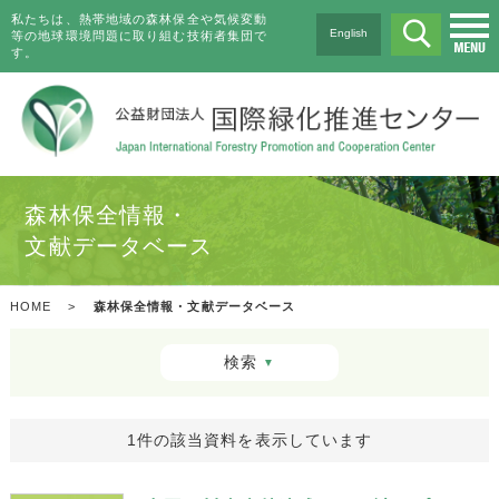
私たちは、熱帯地域の森林保全や気候変動
English
等の地球環境問題に取り組む技術者集団で
す。
森林保全情報・
文献データベース
HOME
>
森林保全情報・文献データベース
検索
▼
1件の該当資料を表示しています