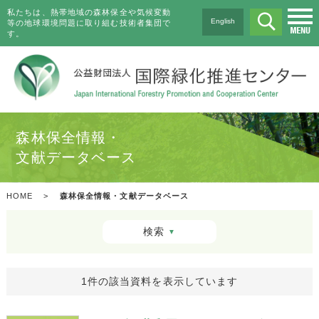
私たちは、熱帯地域の森林保全や気候変動
English
等の地球環境問題に取り組む技術者集団で
す。
森林保全情報・
文献データベース
HOME
>
森林保全情報・文献データベース
検索
▼
1件の該当資料を表示しています