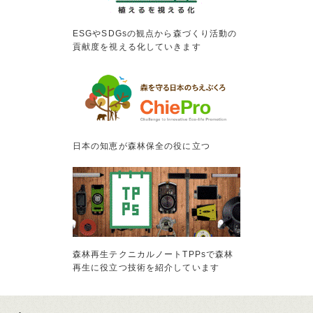
ESGやSDGsの観点から森づくり活動の
貢献度を視える化していきます
日本の知恵が森林保全の役に立つ
森林再生テクニカルノートTPPsで森林
再生に役立つ技術を紹介しています