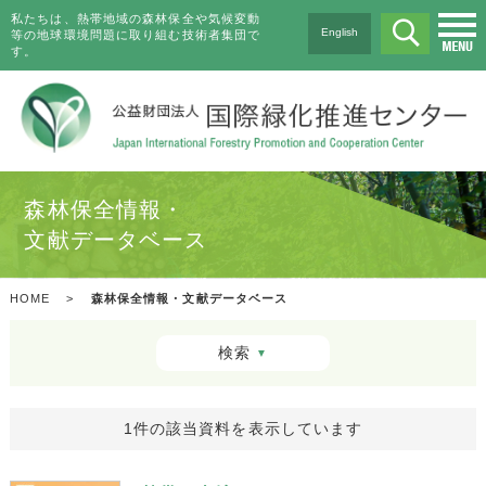
私たちは、熱帯地域の森林保全や気候変動
English
等の地球環境問題に取り組む技術者集団で
す。
森林保全情報・
文献データベース
HOME
>
森林保全情報・文献データベース
検索
▼
1件の該当資料を表示しています