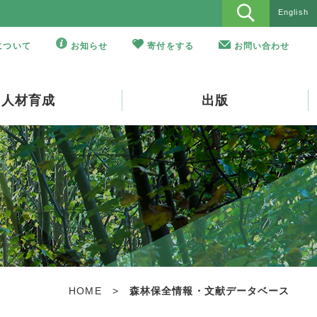
English
Oについて
お知らせ
寄付をする
お問い合わせ
人材育成
出版
HOME
>
森林保全情報・文献データベース