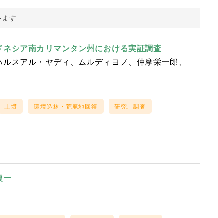
います
ドネシア南カリマンタン州における実証調査
ハルスアル・ヤディ
ムルディヨノ
仲摩栄一郎
土壌
環境造林・荒廃地回復
研究、調査
復ー