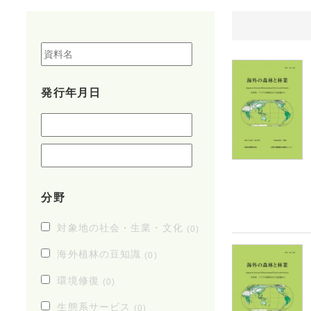
発行年月日
分野
対象地の社会・生業・文化
(0)
海外植林の豆知識
(0)
環境修復
(0)
生態系サービス
(0)