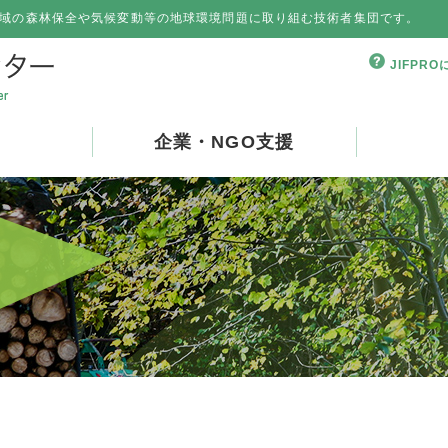
域の森林保全や気候変動等の地球環境問題に取り組む技術者集団です。
JIFPR
企業・NGO支援