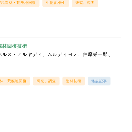
環境造林・荒廃地回復
生物多様性
研究、調査
森林回復技術
ハルス・アルヤディ
ムルディヨノ
仲摩栄一郎
林・荒廃地回復
研究、調査
造林技術
雑誌記事