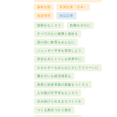
森林生態
民間企業（日本）
資源管理
雑誌記事
貧困をなくそう
飢餓をゼロに
すべての人に健康と福祉を
質の高い教育をみんなに
ジェンダー平等を実現しよう
安全な水とトイレを世界中に
エネルギーをみんなにそしてクリーンに
働きがいも経済成長も
産業と技術革新の基盤をつくろう
人や国の不平等をなくそう
住み続けられるまちづくりを
つくる責任つかう責任