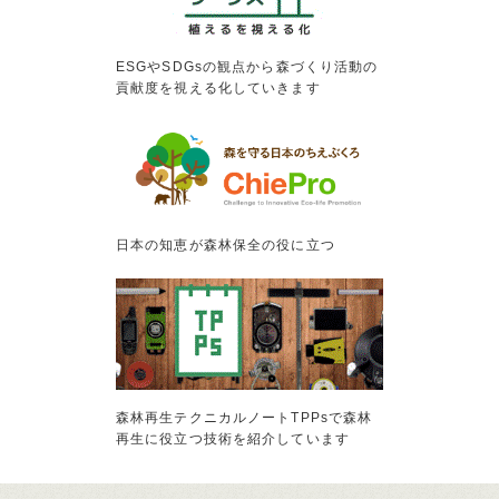
ESGやSDGsの観点から森づくり活動の
貢献度を視える化していきます
日本の知恵が森林保全の役に立つ
森林再生テクニカルノートTPPsで森林
再生に役立つ技術を紹介しています