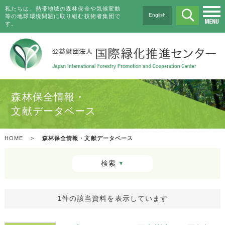
私たちは、熱帯地域の森林保全や気候変動
English
等の地球環境問題に取り組む技術者集団で
す。
森林保全情報・
文献データベース
HOME
>
森林保全情報・文献データベース
検索
▼
1件の該当資料を表示しています