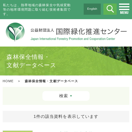
私たちは、熱帯地域の森林保全や気候変動
English
等の地球環境問題に取り組む技術者集団で
す。
森林保全情報・
文献データベース
HOME
>
森林保全情報・文献データベース
検索
▼
1件の該当資料を表示しています