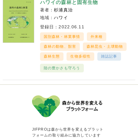
ハワイの森林と固有生物
著者：
杉浦真治
地域：
ハワイ
登録日：2022.06.11
国別森林・林業事情
外来種
森林の動物、獣害
森林昆虫・土壌動物
森林生態
生物多様性
雑誌記事
陸の豊かさも守ろう
JIFPROは森から世界を変えるプラット
フォームの取り組みに協力しています