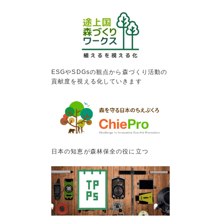
ESGやSDGsの観点から森づくり活動の
貢献度を視える化していきます
日本の知恵が森林保全の役に立つ