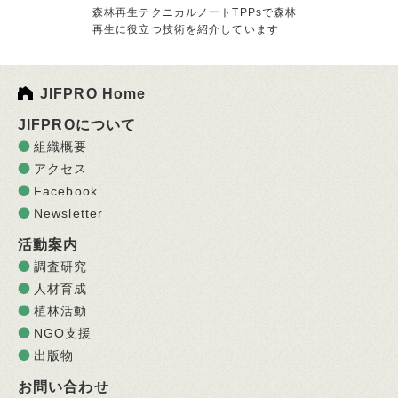
森林再生テクニカルノートTPPsで森林
再生に役立つ技術を紹介しています
JIFPRO Home
JIFPROについて
組織概要
アクセス
Facebook
Newsletter
活動案内
調査研究
人材育成
植林活動
NGO支援
出版物
お問い合わせ