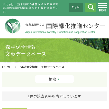
私たちは、熱帯地域の森林保全や気候変動
English
等の地球環境問題に取り組む技術者集団で
す。
森林保全情報・
文献データベース
HOME
>
森林保全情報・文献データベース
検索
▼
1件の該当資料を表示しています