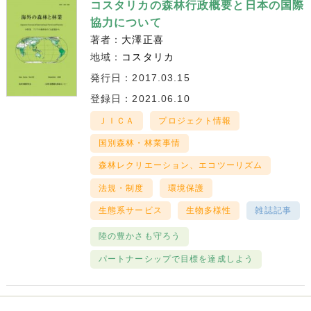
コスタリカの森林行政概要と日本の国際
協力について
著者：
大澤正喜
地域：
コスタリカ
発行日：2017.03.15
登録日：2021.06.10
ＪＩＣＡ
プロジェクト情報
国別森林・林業事情
森林レクリエーション、エコツーリズム
法規・制度
環境保護
生態系サービス
生物多様性
雑誌記事
陸の豊かさも守ろう
パートナーシップで目標を達成しよう