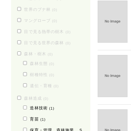
世界のブナ林
(0)
マングローブ
(0)
目で見る熱帯の樹木
(0)
目で見る世界の森林
(0)
森林・樹木
(0)
森林生態
(0)
樹種特性
(0)
遺伝・育種
(0)
森林造成
(0)
造林技術
(1)
育苗
(1)
保育・管理、森林施業、Ｓ