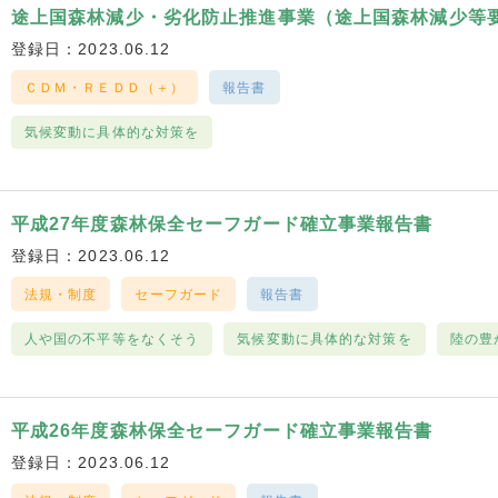
途上国森林減少・劣化防止推進事業（途上国森林減少等要
登録日：2023.06.12
ＣＤＭ・ＲＥＤＤ（＋）
報告書
気候変動に具体的な対策を
平成27年度森林保全セーフガード確立事業報告書
登録日：2023.06.12
法規・制度
セーフガード
報告書
人や国の不平等をなくそう
気候変動に具体的な対策を
陸の豊
平成26年度森林保全セーフガード確立事業報告書
登録日：2023.06.12