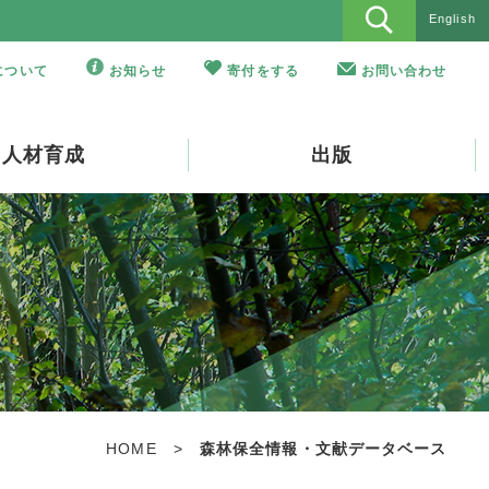
English
Oについて
お知らせ
寄付をする
お問い合わせ
人材育成
出版
HOME
>
森林保全情報・文献データベース