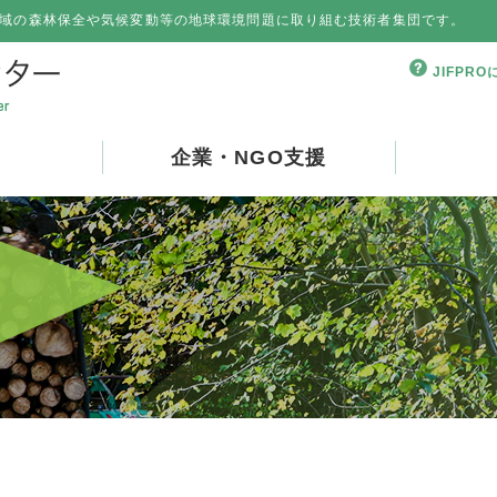
域の森林保全や気候変動等の地球環境問題に取り組む技術者集団です。
JIFPR
企業・NGO支援