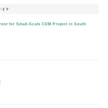
います
est for Small-Scale CDM Project in South