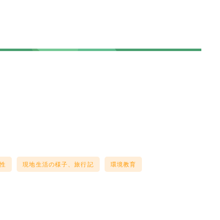
性
現地生活の様子、旅行記
環境教育