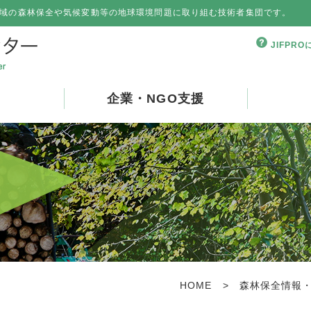
域の森林保全や気候変動等の地球環境問題に取り組む技術者集団です。
JIFPR
企業・NGO支援
HOME
>
森林保全情報