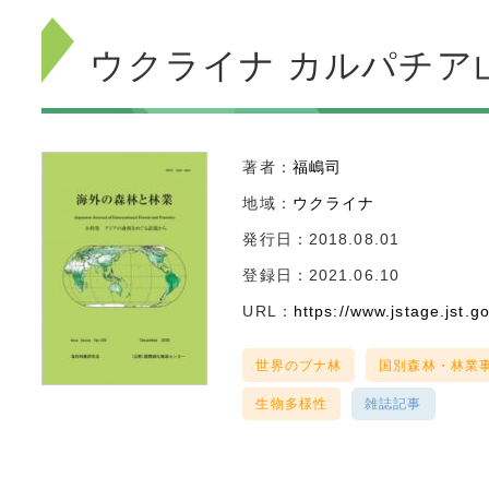
ウクライナ カルパチア
著者：
福嶋司
地域：
ウクライナ
発行日：2018.08.01
登録日：2021.06.10
URL：
https://www.jstage.jst.go
世界のブナ林
国別森林・林業
生物多様性
雑誌記事