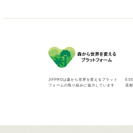
JIFPROは森から世界を変えるプラット
ES
フォームの取り組みに協力しています
貢