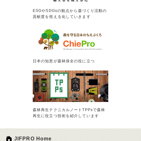
ESGやSDGsの観点から森づくり活動の
貢献度を視える化していきます
日本の知恵が森林保全の役に立つ
森林再生テクニカルノートTPPsで森林
再生に役立つ技術を紹介しています
JIFPRO Home