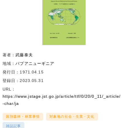
著者：
武藤泰夫
地域：
パプアニューギニア
発行日：1971.04.15
登録日：2023.05.31
URL：
https://www.jstage.jst.go.jp/article/ttf/0/20/0_11/_article/
-char/ja
国別森林・林業事情
対象地の社会・生業・文化
雑誌記事