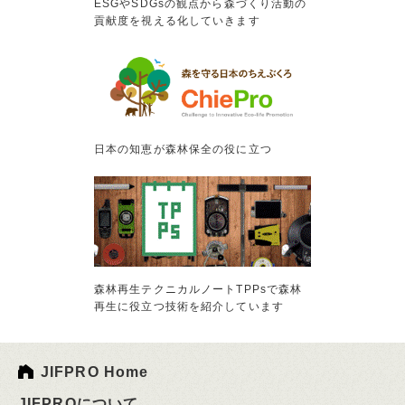
ESGやSDGsの観点から森づくり活動の
貢献度を視える化していきます
日本の知恵が森林保全の役に立つ
森林再生テクニカルノートTPPsで森林
再生に役立つ技術を紹介しています
JIFPRO Home
JIFPROについて