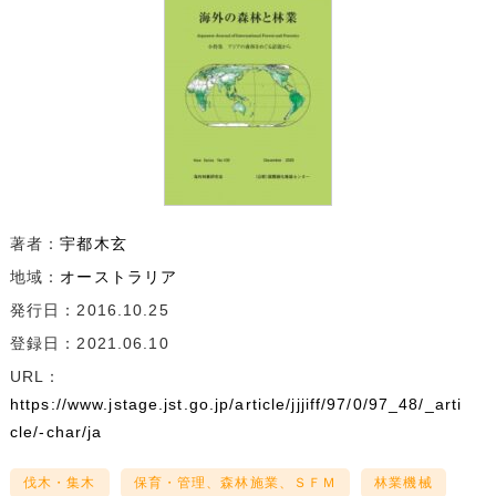
著者：
宇都木玄
地域：
オーストラリア
発行日：2016.10.25
登録日：2021.06.10
URL：
https://www.jstage.jst.go.jp/article/jjjiff/97/0/97_48/_arti
cle/-char/ja
伐木・集木
保育・管理、森林施業、ＳＦＭ
林業機械