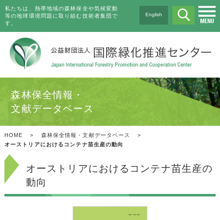
私たちは、熱帯地域の森林保全や気候変動
English
等の地球環境問題に取り組む技術者集団で
す。
森林保全情報・
文献データベース
HOME
>
森林保全情報・文献データベース
>
オーストリアにおけるコンテナ苗生産の動向
オーストリアにおけるコンテナ苗生産の
動向