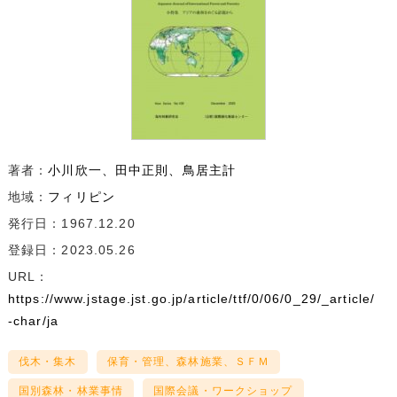
著者：
小川欣一
田中正則
鳥居主計
地域：
フィリピン
発行日：1967.12.20
登録日：2023.05.26
URL：
https://www.jstage.jst.go.jp/article/ttf/0/06/0_29/_article/
-char/ja
伐木・集木
保育・管理、森林施業、ＳＦＭ
国別森林・林業事情
国際会議・ワークショップ