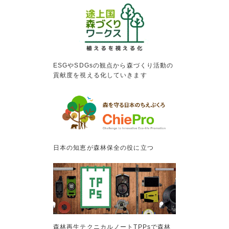
ESGやSDGsの観点から森づくり活動の
貢献度を視える化していきます
日本の知恵が森林保全の役に立つ
森林再生テクニカルノートTPPsで森林