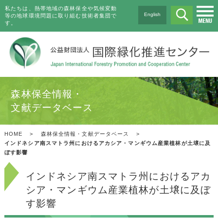
私たちは、熱帯地域の森林保全や気候変動
English
等の地球環境問題に取り組む技術者集団で
す。
森林保全情報・
文献データベース
HOME
>
森林保全情報・文献データベース
>
インドネシア南スマトラ州におけるアカシア・マンギウム産業植林が土壌に及
ぼす影響
インドネシア南スマトラ州におけるアカ
シア・マンギウム産業植林が土壌に及ぼ
す影響