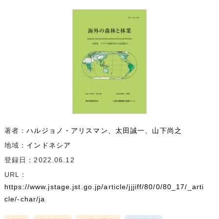
著者：
ハルジョノ・アリスマン
太田誠一
山下尚之
地域：
インドネシア
登録日：2022.06.12
URL：
https://www.jstage.jst.go.jp/article/jjjiff/80/0/80_17/_arti
cle/-char/ja