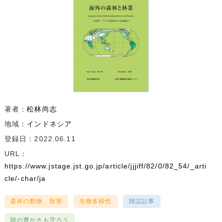
著者：
松林尚志
地域：
インドネシア
登録日：2022.06.11
URL：
https://www.jstage.jst.go.jp/article/jjjiff/82/0/82_54/_arti
cle/-char/ja
森林の動物、獣害
生物多様性
雑誌記事
陸の豊かさも守ろう