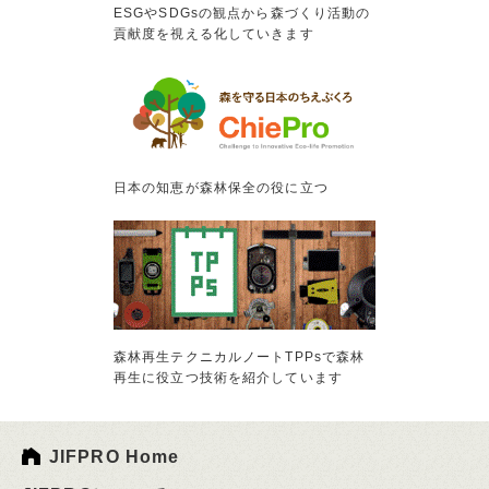
ESGやSDGsの観点から森づくり活動の
貢献度を視える化していきます
日本の知恵が森林保全の役に立つ
森林再生テクニカルノートTPPsで森林
再生に役立つ技術を紹介しています
JIFPRO Home