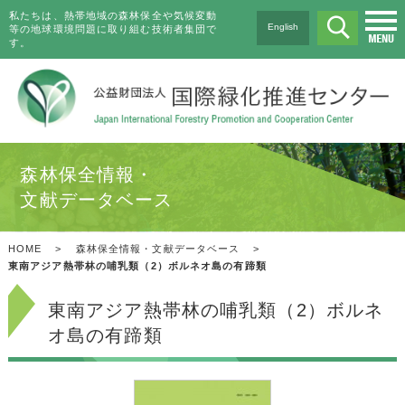
私たちは、熱帯地域の森林保全や気候変動
English
等の地球環境問題に取り組む技術者集団で
す。
森林保全情報・
文献データベース
HOME
>
森林保全情報・文献データベース
>
東南アジア熱帯林の哺乳類（2）ボルネオ島の有蹄類
東南アジア熱帯林の哺乳類（2）ボルネ
オ島の有蹄類