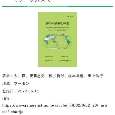
著者：
大井徹
後藤忠男
松井哲哉
梶本卓也
田中信行
地域：
ブータン
登録日：2022.06.11
URL：
https://www.jstage.jst.go.jp/article/jjjiff/82/0/82_28/_arti
cle/-char/ja