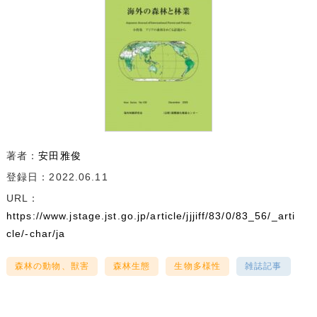
著者：
安田雅俊
登録日：2022.06.11
URL：
https://www.jstage.jst.go.jp/article/jjjiff/83/0/83_56/_arti
cle/-char/ja
森林の動物、獣害
森林生態
生物多様性
雑誌記事