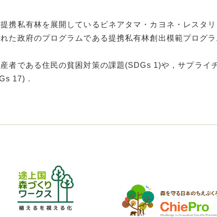
提携私有林を展開しているビネアタマ・カヨネ・レスタリ
された政府のプログラムである提携私有林創出模範プログラ
である住民の貧困対策の課題(SDGs 1)や，サプライチェ
 17)．