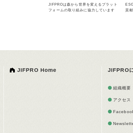
JIFPROは森から世界を変えるプラット
ES
フォームの取り組みに協力しています
貢
JIFPRO Home
JIFPR
組織概要
アクセス
Faceboo
Newslett