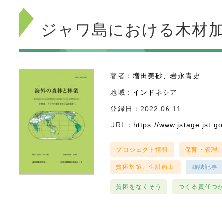
ジャワ島における木材
著者：
増田美砂
岩永青史
地域：
インドネシア
登録日：2022.06.11
URL：
https://www.jstage.jst.go.
プロジェクト情報
保育・管理
貧困対策、生計向上
雑誌記事
貧困をなくそう
つくる責任つ