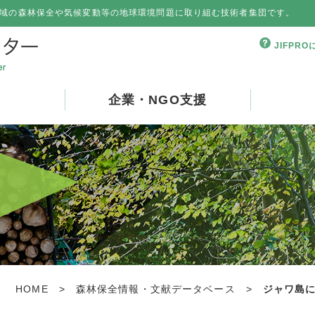
域の森林保全や気候変動等の地球環境問題に取り組む技術者集団です。
JIFPR
企業・NGO支援
HOME
>
森林保全情報・文献データベース
>
ジャワ島