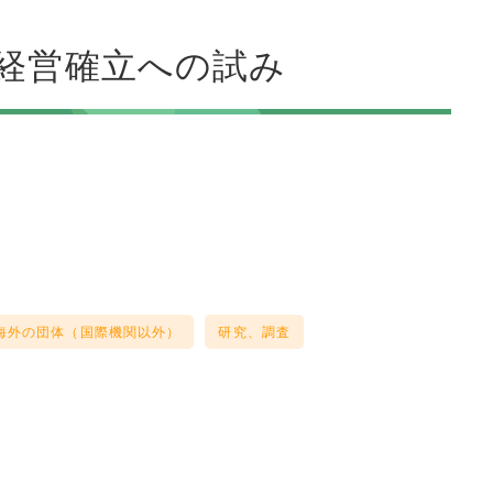
経営確立への試み
海外の団体（国際機関以外）
研究、調査