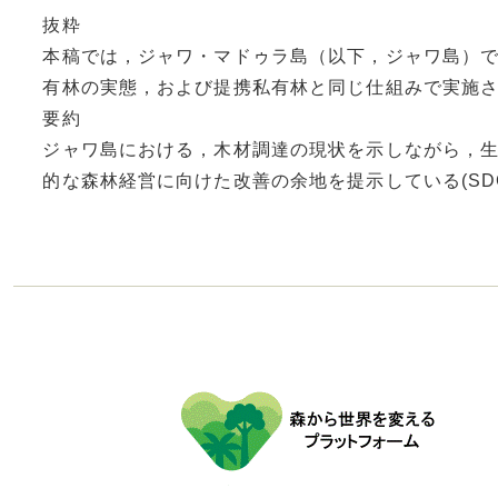
抜粋
本稿では，ジャワ・マドゥラ島（以下，ジャワ島）で
有林の実態，および提携私有林と同じ仕組みで実施
要約
ジャワ島における，木材調達の現状を示しながら，生産者
的な森林経営に向けた改善の余地を提示している(SDGs