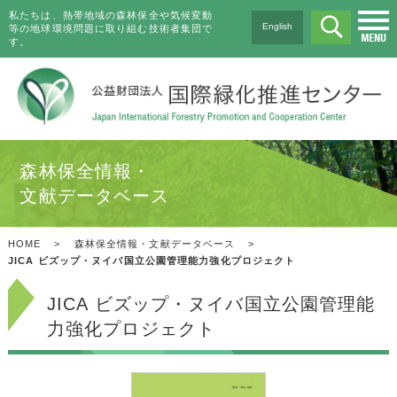
私たちは、熱帯地域の森林保全や気候変動
English
等の地球環境問題に取り組む技術者集団で
す。
森林保全情報・
文献データベース
HOME
>
森林保全情報・文献データベース
>
JICA ビズップ・ヌイバ国立公園管理能力強化プロジェクト
JICA ビズップ・ヌイバ国立公園管理能
力強化プロジェクト