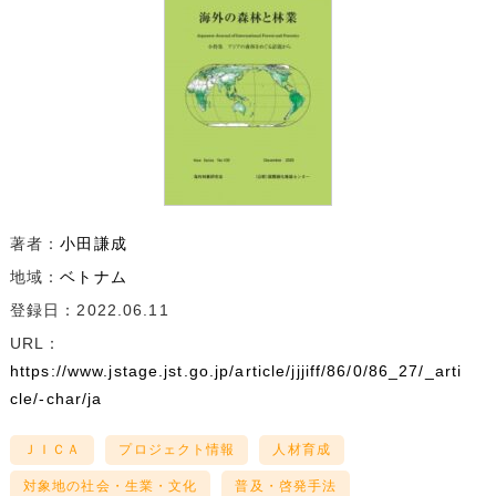
著者：
小田謙成
地域：
ベトナム
登録日：2022.06.11
URL：
https://www.jstage.jst.go.jp/article/jjjiff/86/0/86_27/_arti
cle/-char/ja
ＪＩＣＡ
プロジェクト情報
人材育成
対象地の社会・生業・文化
普及・啓発手法