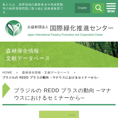
私たちは、熱帯地域の森林保全や気候変動
English
等の地球環境問題に取り組む技術者集団で
す。
森林保全情報・
文献データベース
HOME
>
森林保全情報・文献データベース
>
ブラジルの REDD プラスの動向 ─マナウスにおけるセミナーから─
ブラジルの REDD プラスの動向 ─マナ
ウスにおけるセミナーから─