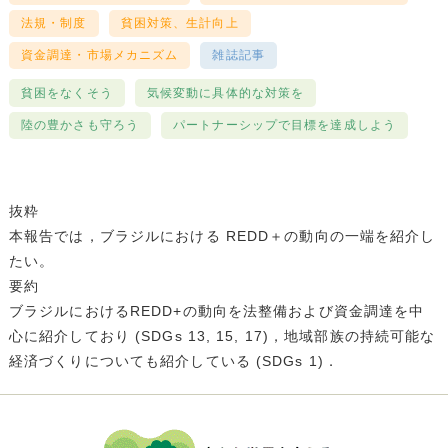
法規・制度
貧困対策、生計向上
資金調達・市場メカニズム
雑誌記事
貧困をなくそう
気候変動に具体的な対策を
陸の豊かさも守ろう
パートナーシップで目標を達成しよう
抜粋
本報告では，ブラジルにおける REDD＋の動向の一端を紹介し
たい。
要約
ブラジルにおけるREDD+の動向を法整備および資金調達を中
心に紹介しており (SDGs 13, 15, 17)，地域部族の持続可能な
経済づくりについても紹介している (SDGs 1)．