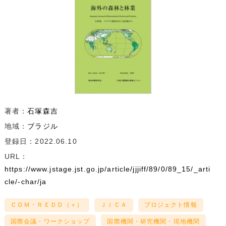
著者：
石塚森吉
地域：
ブラジル
登録日：2022.06.10
URL：
https://www.jstage.jst.go.jp/article/jjjiff/89/0/89_15/_arti
cle/-char/ja
ＣＤＭ・ＲＥＤＤ（＋）
ＪＩＣＡ
プロジェクト情報
国際会議・ワークショップ
国際機関・研究機関・現地機関