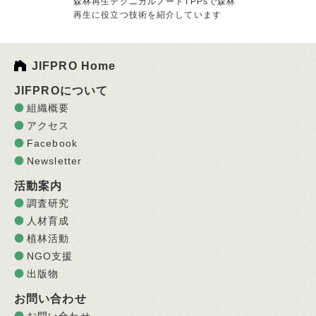
森林再生テクニカルノートTPPsで森林
再生に役立つ技術を紹介しています
JIFPRO Home
JIFPROについて
組織概要
アクセス
Facebook
Newsletter
活動案内
調査研究
人材育成
植林活動
NGO支援
出版物
お問い合わせ
お問い合わせ