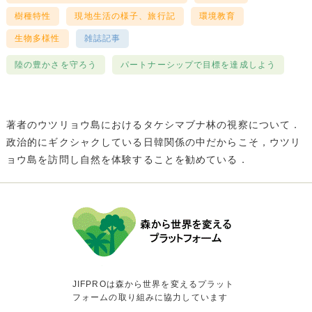
樹種特性
現地生活の様子、旅行記
環境教育
生物多様性
雑誌記事
陸の豊かさを守ろう
パートナーシップで目標を達成しよう
著者のウツリョウ島におけるタケシマブナ林の視察について．
政治的にギクシャクしている日韓関係の中だからこそ，ウツリ
ョウ島を訪問し自然を体験することを勧めている．
JIFPROは森から世界を変えるプラット
フォームの取り組みに協力しています