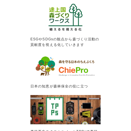
ESGやSDGsの観点から森づくり活動の
貢献度を視える化していきます
日本の知恵が森林保全の役に立つ