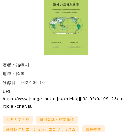
著者：
福嶋司
地域：
韓国
登録日：2022.06.10
URL：
https://www.jstage.jst.go.jp/article/jjjiff/109/0/109_23/_a
rticle/-char/ja
世界のブナ林
国別森林・林業事情
森林レクリエーション、エコツーリズム
森林生態