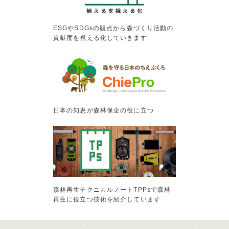
ESGやSDGsの観点から森づくり活動の
貢献度を視える化していきます
日本の知恵が森林保全の役に立つ
森林再生テクニカルノートTPPsで森林
再生に役立つ技術を紹介しています