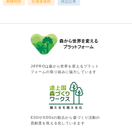
樹種特性
生物多様性
雑誌記事
JIFPROは森から世界を変えるプラット
フォームの取り組みに協力しています
ESGやSDGsの観点から森づくり活動の
貢献度を視える化していきます