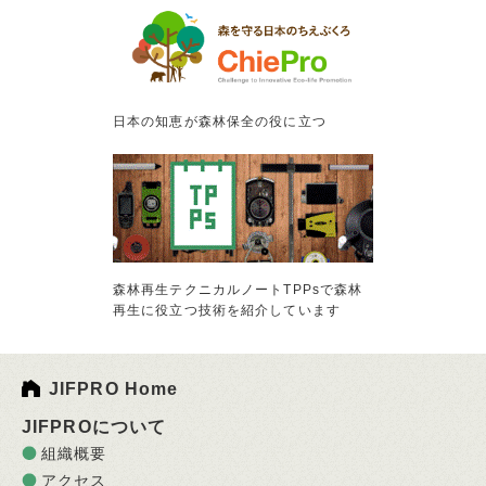
日本の知恵が森林保全の役に立つ
森林再生テクニカルノートTPPsで森林
再生に役立つ技術を紹介しています
JIFPRO Home
JIFPROについて
組織概要
アクセス