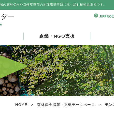
域の森林保全や気候変動等の地球環境問題に取り組む技術者集団です。
JIFPR
企業・NGO支援
HOME
>
森林保全情報・文献データベース
>
モン