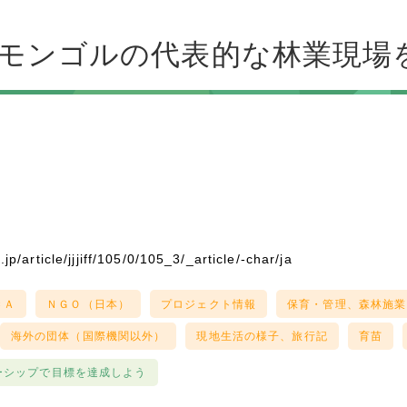
モンゴルの代表的な林業現場
jp/article/jjjiff/105/0/105_3/_article/-char/ja
ＣＡ
ＮＧＯ（日本）
プロジェクト情報
保育・管理、森林施業
海外の団体（国際機関以外）
現地生活の様子、旅行記
育苗
ーシップで目標を達成しよう