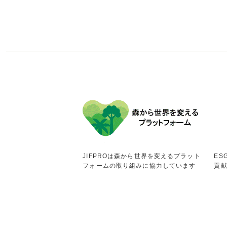
JIFPROは森から世界を変えるプラット
ES
フォームの取り組みに協力しています
貢