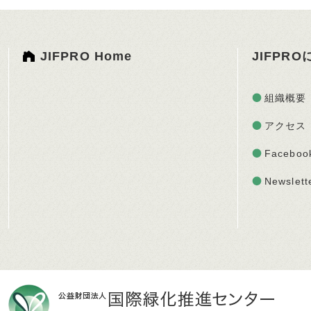
JIFPRO Home
JIFPR
組織概要
アクセス
Faceboo
Newslett