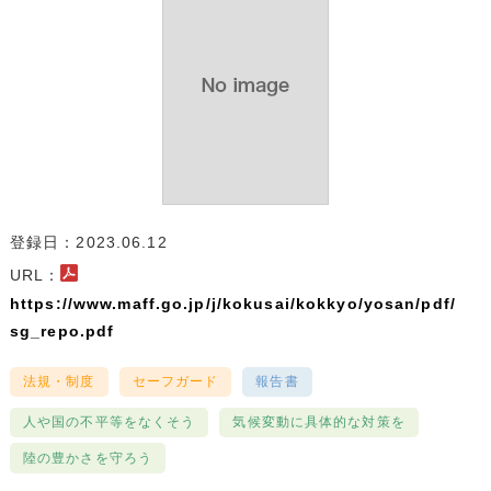
登録日：2023.06.12
URL：
https://www.maff.go.jp/j/kokusai/kokkyo/yosan/pdf/
sg_repo.pdf
法規・制度
セーフガード
報告書
人や国の不平等をなくそう
気候変動に具体的な対策を
陸の豊かさを守ろう