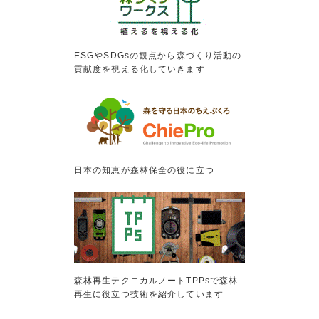
ESGやSDGsの観点から森づくり活動の
貢献度を視える化していきます
日本の知恵が森林保全の役に立つ
森林再生テクニカルノートTPPsで森林
再生に役立つ技術を紹介しています