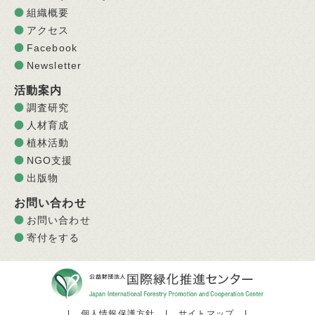
組織概要
アクセス
Facebook
Newsletter
活動案内
調査研究
人材育成
植林活動
NGO支援
出版物
お問い合わせ
お問い合わせ
寄付をする
|
個人情報保護方針
|
サイトマップ
|