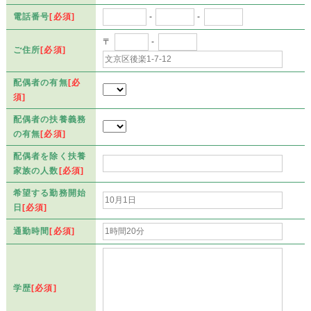
電話番号
[必須]
-
-
〒
-
ご住所
[必須]
配偶者の有無
[必
須]
配偶者の扶養義務
の有無
[必須]
配偶者を除く扶養
家族の人数
[必須]
希望する勤務開始
日
[必須]
通勤時間
[必須]
学歴
[必須]