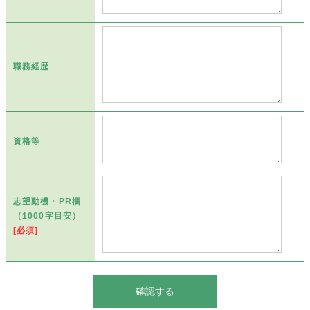
職務経歴
資格等
志望動機・PR欄
（1000字目安）
[必須]