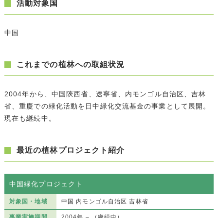
活動対象国
中国
これまでの植林への取組状況
2004年から、中国陝西省、遼寧省、内モンゴル自治区、吉林
省、重慶での緑化活動を日中緑化交流基金の事業として展開。
現在も継続中。
最近の植林プロジェクト紹介
中国緑化プロジェクト
対象国・地域
中国 内モンゴル自治区 吉林省
事業実施期間
2004年 – （継続中）