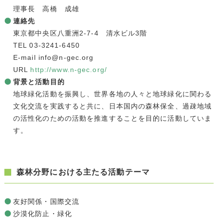
理事長 高橋 成雄
連絡先
東京都中央区八重洲2-7-4 清水ビル3階
TEL 03-3241-6450
E-mail info@n-gec.org
URL
http://www.n-gec.org/
背景と活動目的
地球緑化活動を振興し、世界各地の人々と地球緑化に関わる
文化交流を実践すると共に、日本国内の森林保全、過疎地域
の活性化のための活動を推進することを目的に活動していま
す。
森林分野における主たる活動テーマ
友好関係・国際交流
沙漠化防止・緑化