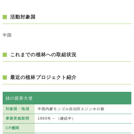
活動対象国
中国
これまでの植林への取組状況
最近の植林プロジェクト紹介
緑の親善大使
対象国・地域
中国内蒙モンゴル自治区エジンホロ旗
事業実施期間
1993年 – （継続中）
CP機関