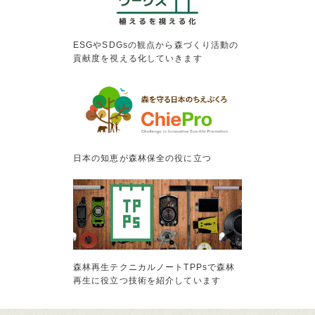
ESGやSDGsの観点から森づくり活動の
貢献度を視える化していきます
日本の知恵が森林保全の役に立つ
森林再生テクニカルノートTPPsで森林
再生に役立つ技術を紹介しています