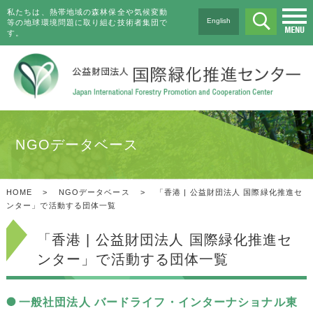
私たちは、熱帯地域の森林保全や気候変動
English
等の地球環境問題に取り組む技術者集団で
す。
NGOデータベース
HOME
>
NGOデータベース
>
「香港 | 公益財団法人 国際緑化推進セ
ンター」で活動する団体一覧
「香港 | 公益財団法人 国際緑化推進セ
ンター」で活動する団体一覧
一般社団法人 バードライフ・インターナショナル東