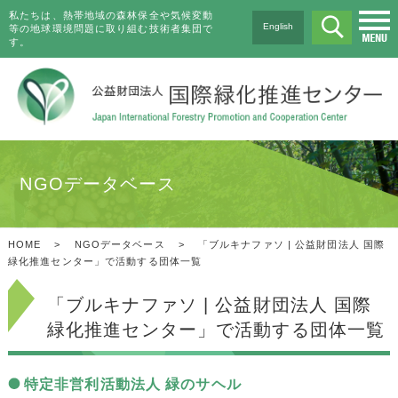
私たちは、熱帯地域の森林保全や気候変動
English
等の地球環境問題に取り組む技術者集団で
す。
NGOデータベース
HOME
>
NGOデータベース
>
「ブルキナファソ | 公益財団法人 国際
緑化推進センター」で活動する団体一覧
「ブルキナファソ | 公益財団法人 国際
緑化推進センター」で活動する団体一覧
特定非営利活動法人 緑のサヘル