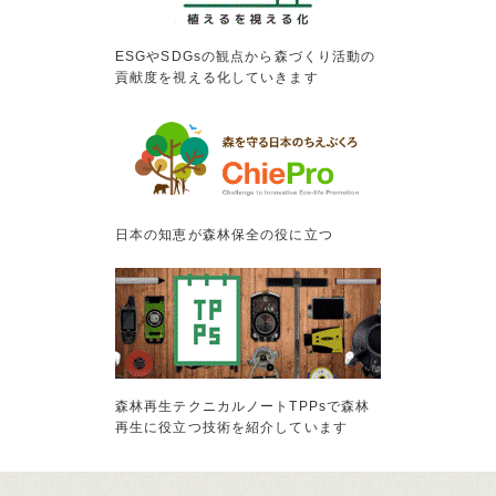
ESGやSDGsの観点から森づくり活動の
貢献度を視える化していきます
日本の知恵が森林保全の役に立つ
森林再生テクニカルノートTPPsで森林
再生に役立つ技術を紹介しています