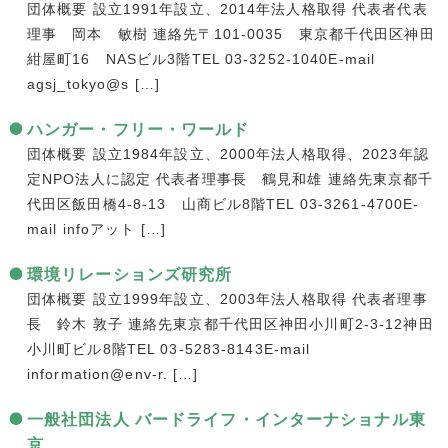
団体概要 設立1991年設立、2014年法人格取得 代表者代表
理事 岡本 敏樹 連絡先〒101-0035 東京都千代田区神田
紺屋町16 NASビル3階TEL 03-3252-1040E-mail
agsj_tokyo@s […]
ハンガー・フリー・ワールド
団体概要 設立1984年設立、2000年法人格取得、2023年認
定NPO法人に認定 代表者理事長 鶴見和雄 連絡先東京都千
代田区飯田橋4-8-13 山商ビル8階TEL 03-3261-4700E-
mail infoアット […]
環境リレーションズ研究所
団体概要 設立1999年設立、2003年法人格取得 代表者理事
長 鈴木 敦子 連絡先東京都千代田区神田小川町2-3-12神田
小川町ビル8階TEL 03-5283-8143E-mail
information@env-r. […]
一般社団法人 バードライフ・インターナショナル東
京