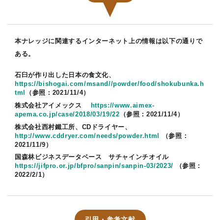
本ナレッジに関連するインターネット上の情報は以下の通りで
ある。
石臼が作り出した日本の食文化、
https://bishogai.com/msand//powder/food/shokubunka.h
tml
（参照：2021/11/4）
株式会社アイメックス
https://www.aimex-
apema.co.jp/case/2018/03/19/22
（参照：2021/11/4）
株式会社西村鐵工所、CDドライヤー、
http://www.cddryer.com/needs/powder.html
（参照：
2021/11/9）
国森林ビジネスデータベース サチャインチオイル
https://jifpro.or.jp/bfpro/sanpin/sanpin-03/2023/
（参照：
2022/2/1）
引用・参考文献