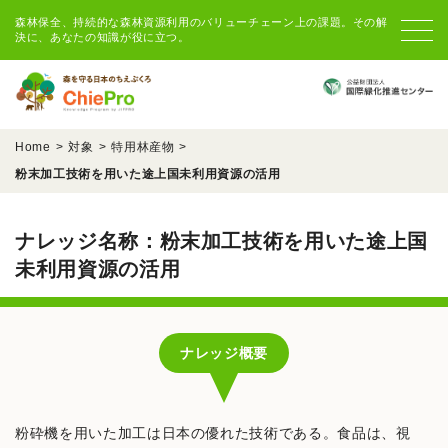
森林保全、持続的な森林資源利用のバリューチェーン上の課題。その解
決に、あなたの知識が役に立つ。
Home
対象
特用林産物
粉末加工技術を用いた途上国未利用資源の活用
ナレッジ名称：粉末加工技術を用いた途上国
未利用資源の活用
ナレッジ概要
粉砕機を用いた加工は日本の優れた技術である。食品は、視