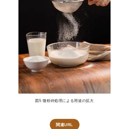
図5 微粉砕処理による用途の拡大
関連URL