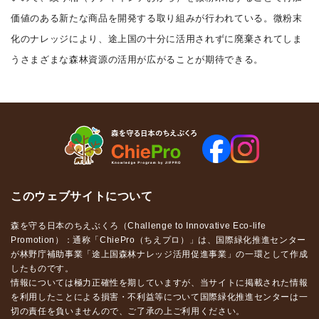
価値のある新たな商品を開発する取り組みが行われている。微粉末
化のナレッジにより、途上国の十分に活用されずに廃棄されてしま
うさまざまな森林資源の活用が広がることが期待できる。
このウェブサイトについて
森を守る日本のちえぶくろ（Challenge to Innovative Eco-life
Promotion）：通称「ChiePro（ちえプロ）」は、国際緑化推進センター
が林野庁補助事業「途上国森林ナレッジ活用促進事業」の一環として作成
したものです。
情報については極力正確性を期していますが、当サイトに掲載された情報
を利用したことによる損害・不利益等について国際緑化推進センターは一
切の責任を負いませんので、ご了承の上ご利用ください。