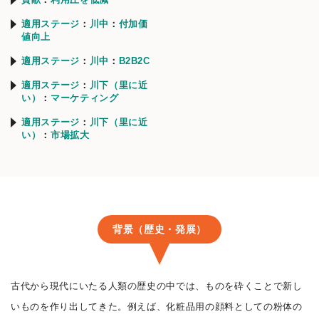
適用ステージ
川中
付加価
値向上
適用ステージ
川中
B2B2C
適用ステージ
川下（里に近
い）
マーケティング
適用ステージ
川下（里に近
い）
市場拡大
背景（歴史・発展）
古代から現代にいたる人類の歴史の中では、ものを砕くことで新し
いものを作り出してきた。例えば、化粧品用の顔料としての粉体の