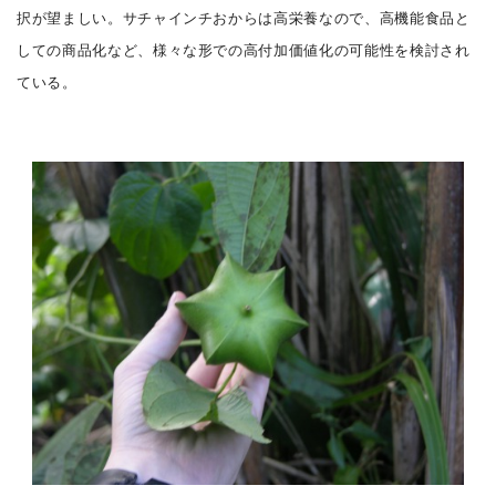
択が望ましい。サチャインチおからは高栄養なので、高機能食品と
しての商品化など、様々な形での高付加価値化の可能性を検討され
ている。