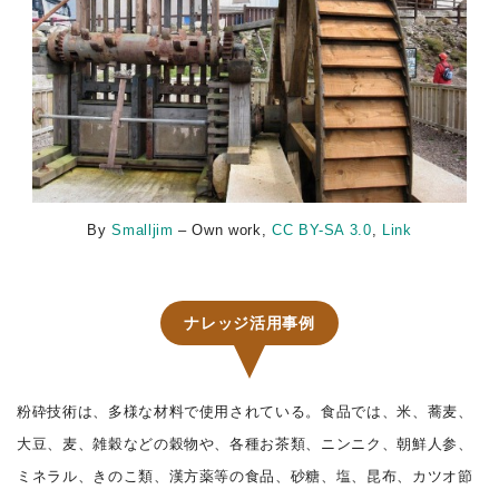
By
Smalljim
– Own work,
CC BY-SA 3.0
,
Link
ナレッジ活用事例
粉砕技術は、多様な材料で使用されている。食品では、米、蕎麦、
大豆、麦、雑穀などの穀物や、各種お茶類、ニンニク、朝鮮人参、
ミネラル、きのこ類、漢方薬等の食品、砂糖、塩、昆布、カツオ節