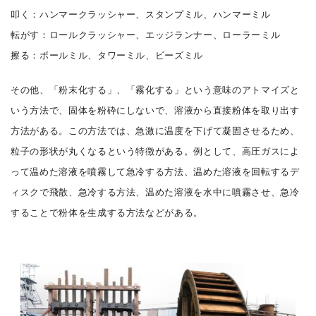
叩く：ハンマークラッシャー、スタンプミル、ハンマーミル
転がす：ロールクラッシャー、エッジランナー、ローラーミル
擦る：ボールミル、タワーミル、ビーズミル
その他、「粉末化する」、「霧化する」という意味のアトマイズと
いう方法で、固体を粉砕にしないで、溶液から直接粉体を取り出す
方法がある。この方法では、急激に温度を下げて凝固させるため、
粒子の形状が丸くなるという特徴がある。例として、高圧ガスによ
って温めた溶液を噴霧して急冷する方法、温めた溶液を回転するデ
ィスクで飛散、急冷する方法、温めた溶液を水中に噴霧させ、急冷
することで粉体を生成する方法などがある。