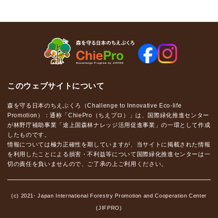
このウェブサイトについて
森を守る日本のちえぶくろ（Challenge to Innovative Eco-life
Promotion）：通称「ChiePro（ちえプロ）」は、国際緑化推進センター
が林野庁補助事業「途上国森林ナレッジ活用促進事業」の一環として作成
したものです。
情報については極力正確性を期していますが、当サイトに掲載された情報
を利用したことによる損害・不利益等について国際緑化推進センターは一
切の責任を負いませんので、ご了承の上ご利用ください。
(c) 2021- Japan International Forestry Promotion and Cooperation Center
(JIFPRO)