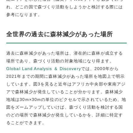
れ、どこの国で森づくり活動をしようかと検討する際には
参考になります。
全世界の過去に森林減少があった場所
過去に森林減少があった場所は、潜在的に森林が成立する
場所であり、森づくり活動の対象地域になり得ます。
Global Land Analysis ＆ Discovery
では、2000年から
2021年までの期間に森林減少があった場所を地図上で明示
しています。図3を見ると近年はアフリカ中央部や東南アジ
アで森林減少が発生していることが分かります。森林減少
地域は30m×30mの単位のピクセルで示されているため、地
図をズームアップしていけば、森づくり活動を検討する国
のどの場所で森林減少が発生しているかを、詳細に特定す
ることができます。