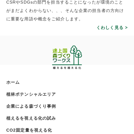
CSRやSDGsの部門を担当することになったが環境のこと
がまだよくわからない、、、そんな企業の担当者の方向け
に重要な用語や概念をご紹介します。
くわしく見る >
ホーム
植林
ポテンシャルエリア
企業による
森づくり事例
植えるを視える化の
試み
CO2固定量を
視える化