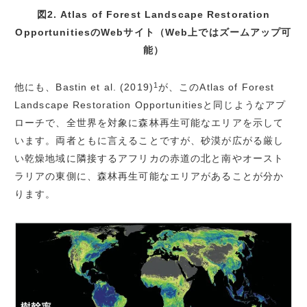
図2. Atlas of Forest Landscape Restoration
OpportunitiesのWebサイト（Web上ではズームアップ可
能）
1
他にも、Bastin et al. (2019)
が、このAtlas of Forest
Landscape Restoration Opportunitiesと同じようなアプ
ローチで、全世界を対象に森林再生可能なエリアを示して
います。両者ともに言えることですが、砂漠が広がる厳し
い乾燥地域に隣接するアフリカの赤道の北と南やオースト
ラリアの東側に、森林再生可能なエリアがあることが分か
ります。