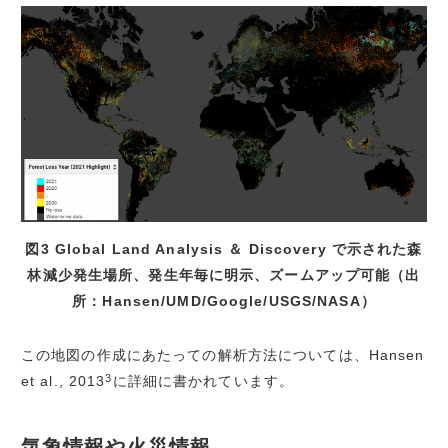
図3 Global Land Analysis ＆ Discovery で示された森
林減少発生場所、発生年毎に明示、ズームアップ可能（出
所：Hansen/UMD/Google/USGS/NASA）
この地図の作成にあたっての解析方法については、Hansen
3
et al., 2013
に詳細に書かれています。
気象情報や火災情報