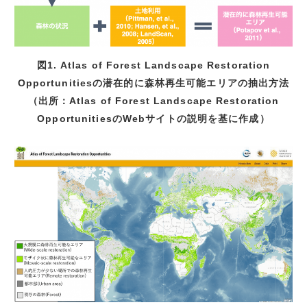
図1. Atlas of Forest Landscape Restoration
Opportunitiesの潜在的に森林再生可能エリアの抽出方法
（出所：Atlas of Forest Landscape Restoration
OpportunitiesのWebサイトの説明を基に作成）