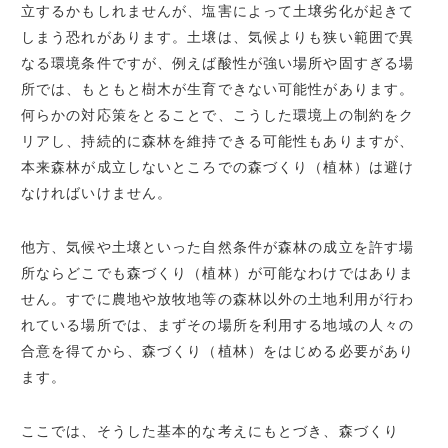
立するかもしれませんが、塩害によって土壌劣化が起きて
しまう恐れがあります。土壌は、気候よりも狭い範囲で異
なる環境条件ですが、例えば酸性が強い場所や固すぎる場
所では、もともと樹木が生育できない可能性があります。
何らかの対応策をとることで、こうした環境上の制約をク
リアし、持続的に森林を維持できる可能性もありますが、
本来森林が成立しないところでの森づくり（植林）は避け
なければいけません。
他方、気候や土壌といった自然条件が森林の成立を許す場
所ならどこでも森づくり（植林）が可能なわけではありま
せん。すでに農地や放牧地等の森林以外の土地利用が行わ
れている場所では、まずその場所を利用する地域の人々の
合意を得てから、森づくり（植林）をはじめる必要があり
ます。
ここでは、そうした基本的な考えにもとづき、森づくり