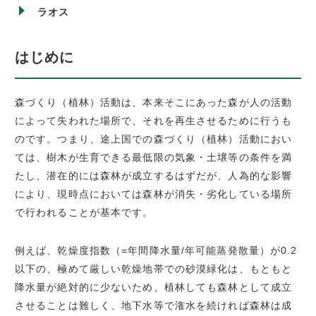
ラオス
はじめに
森づくり（植林）活動は、本来そこにあった森が人の活動
によって失われた場所で、それを再生させるために行うも
のです。つまり、途上国での森づくり（植林）活動におい
ては、樹木が生育できる最低限の気象・土壌等の条件を満
たし、潜在的には森林が成立するはずだが、人為的な影響
により、現時点においては森林が消失・劣化している場所
で行われることが基本です。
例えば、乾燥度指数（=年間降水量/年可能蒸発散量）が0.2
以下の、極めて厳しい乾燥地帯での砂漠緑化は、もともと
降水量が絶対的に少ないため、植林しても森林として成立
させることは難しく、地下水等で潅水を続ければ森林は成