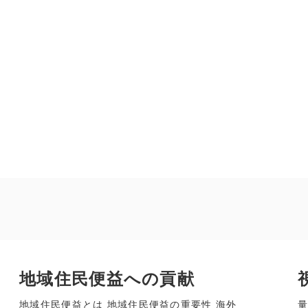
地域住民便益への貢献
地域住民便益とは 地域住民便益の重要性 海外