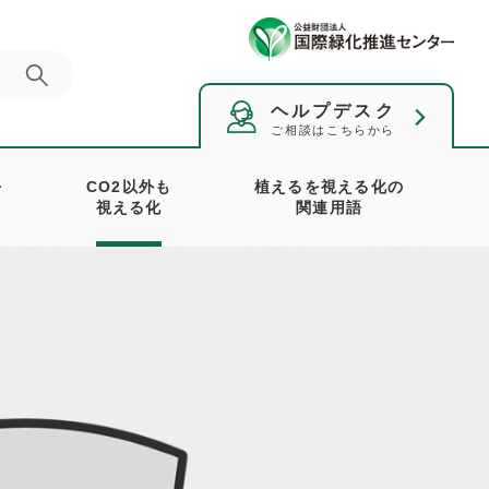
ヘルプデスク
ご相談はこちらから
を
CO2以外も
植えるを視える化の
視える化
関連用語