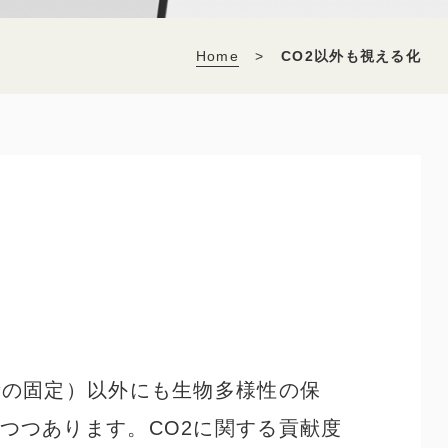
Home
>
CO2以外も視える化
素の固定）以外にも生物多様性の保
つつあります。CO
2
に関する貢献度