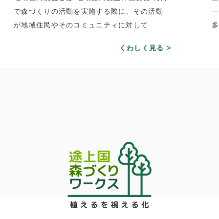
で森づくりの活動を実施する際に、その活動
が地域住民やそのコミュニティに対して
くわしく見る >