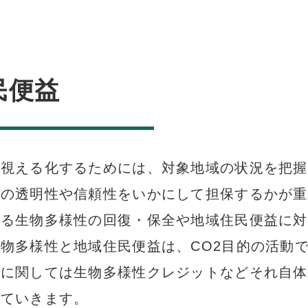
民便益
を視える化するためには、対象地域の状況を把握
その透明性や信頼性をいかにして担保するかが重
よる生物多様性の回復・保全や地域住民便益に対
物多様性と地域住民便益は、CO
2
目的の活動
全に関しては生物多様性クレジットなどそれ自体
していきます。