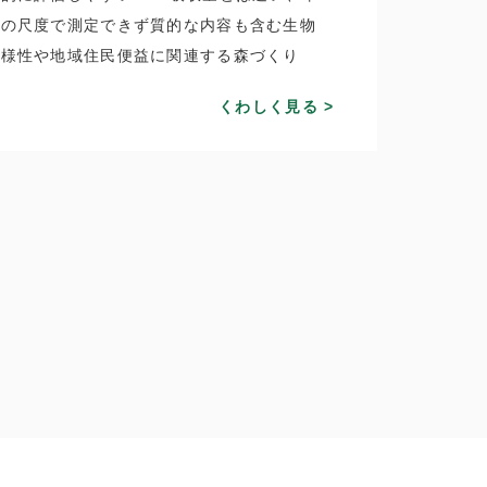
一の尺度で測定できず質的な内容も含む生物
多様性や地域住民便益に関連する森づくり
くわしく見る >