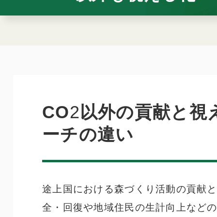
CO
2
以外の貢献と視
ーチの違い
途上国における森づくり活動の貢献と
全・回復や地域住民の生計向上などの