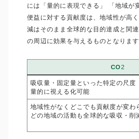
には「量的に表現できる」 「地域が
便益に対する貢献度は、地域性が高く
減はそのまま全球的な目的達成と関
の周辺に効果を与えるものとなりま
CO
2
吸収量・固定量といった特定の尺度
量的に視える化可能
地域性がなくどこでも貢献度が変わ
どの地域の活動も全球的な吸収・削