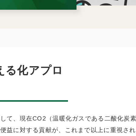
える化アプロ
して、現在CO
2
（温暖化ガスである二酸化炭
便益に対する貢献が、これまで以上に重視され