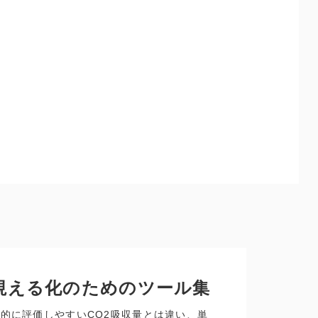
視える化のためのツール集
量的に評価しやすいCO2吸収量とは違い、単