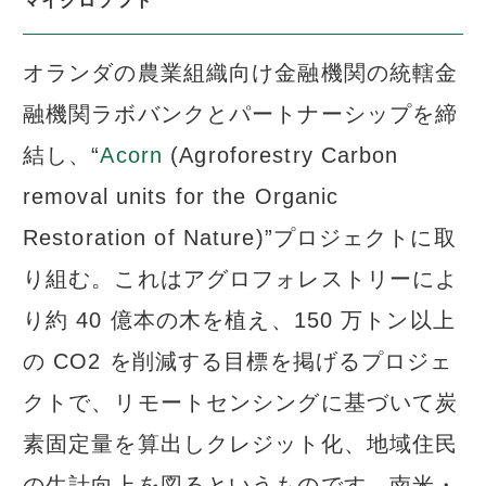
マイクロソフト
オランダの農業組織向け金融機関の統轄金
融機関ラボバンクとパートナーシップを締
結し、“
Acorn
(Agroforestry Carbon
removal units for the Organic
Restoration of Nature)”プロジェクトに取
り組む。これはアグロフォレストリーによ
り約 40 億本の木を植え、150 万トン以上
の CO2 を削減する目標を掲げるプロジェ
クトで、リモートセンシングに基づいて炭
素固定量を算出しクレジット化、地域住民
の生計向上を図るというものです。南米・