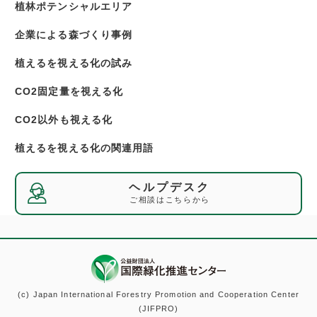
植林
ポテンシャルエリア
企業による
森づくり事例
植えるを視える化の
試み
CO2固定量を
視える化
CO2以外も
視える化
植えるを視える化の
関連用語
ヘルプデスク
ご相談はこちらから
(c) Japan International Forestry Promotion and Cooperation Center
(JIFPRO)