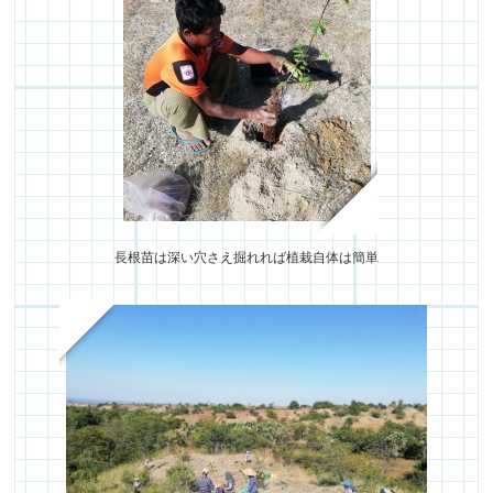
長根苗は深い穴さえ掘れれば植栽自体は簡単