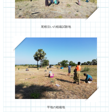
尾根沿いの植栽試験地
平地の植栽地