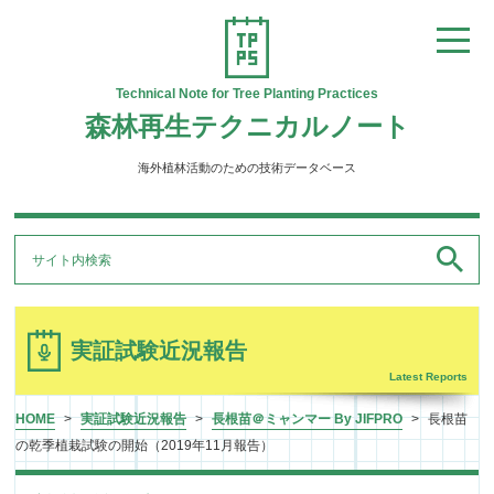
Technical Note for Tree Planting Practices
森林再生テクニカルノート
海外植林活動のための技術データベース
実証試験近況報告
HOME
>
実証試験近況報告
>
長根苗＠ミャンマー By JIFPRO
>
長根苗
の乾季植栽試験の開始（2019年11月報告）