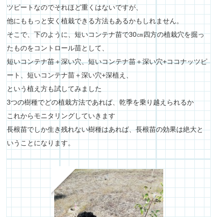
ツピートなのでそれほど重くはないですが、
他にももっと安く植栽できる方法もあるかもしれません。
そこで、下のように、短いコンテナ苗で30㎝四方の植栽穴を掘っ
たものをコントロール苗として、
短いコンテナ苗＋深い穴、短いコンテナ苗＋深い穴+ココナッツピ
ート、短いコンテナ苗＋深い穴+深植え、
という植え方も試してみました
3つの樹種でどの植栽方法であれば、乾季を乗り越えられるか
これからモニタリングしていきます
長根苗でしか生き残れない樹種はあれば、長根苗の効果は絶大と
いうことになります。