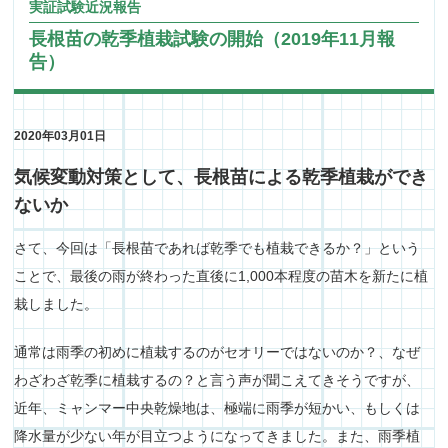
実証試験近況報告
長根苗の乾季植栽試験の開始（2019年11月報
告）
2020年03月01日
気候変動対策として、長根苗による乾季植栽ができ
ないか
さて、今回は「長根苗であれば乾季でも植栽できるか？」という
ことで、最後の雨が終わった直後に1,000本程度の苗木を新たに植
栽しました。
通常は雨季の初めに植栽するのがセオリーではないのか？、なぜ
わざわざ乾季に植栽するの？と言う声が聞こえてきそうですが、
近年、ミャンマー中央乾燥地は、極端に雨季が短かい、もしくは
降水量が少ない年が目立つようになってきました。また、雨季植