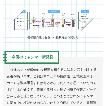
長根苗の他にも色々な植栽方法を試した
今回のミャンマー新発見
根鉢の長さが60㎝の長根苗を植えるには深い穴を掘削する
必要があります。当初はマニュアル掘削機（土壌調査用オー
ガー）を数本用意すれば何とかなるだろうと思っていたので
すが、土が硬くて、作業する村人も疲労困憊で作業スピード
はみるみる遅くなっていく。。このままでは私がミャンマー
に滞在中に植栽が終わらないかもと心配していると、専属運