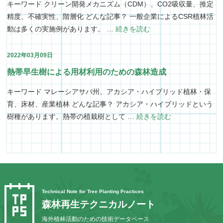
キーワード クリーン開発メカニズム（CDM）、CO2吸収量、推定
精度、不確実性、階層化 どんな記事？ 一般企業によるCSR植林活
動は多くの実施例があります。 …
続きを読む
2022年03月09日
熱帯早生樹による用材利用のための森林造成
キーワード マレーシアサバ州、アカシア・ハイブリッド植林・保
育、床材、産業植林 どんな記事？ アカシア・ハイブリッドという
樹種があります。熱帯の植栽樹として …
続きを読む
Technical Note for Tree Planting Practices
森林再生テクニカルノート
海外植林活動のための技術データベース