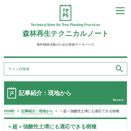
Technical Note for Tree Planting Practices
森林再生テクニカルノート
海外植林活動のための技術データベース
記事紹介：現地から
HOME
>
記事紹介：現地から
>
＜超＞強酸性土壌にも適応できる樹種
＜超＞強酸性土壌にも適応できる樹種