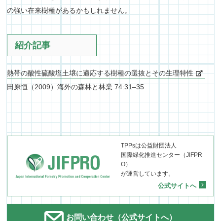
の強い在来樹種があるかもしれません。
紹介記事
熱帯の酸性硫酸塩土壌に適応する樹種の選抜とその生理特性
田原恒（2009）海外の森林と林業 74:31–35
TPPsは公益財団法人
国際緑化推進センター（JIFPR
O）
が運営しています。
公式サイトへ
お問い合わせ（公式サイトへ）