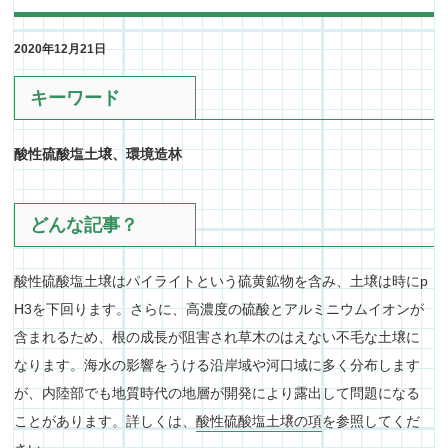
2020年12月21日
キーワード
酸性硫酸塩土壌、環境造林
どんな記事？
酸性硫酸塩土壌はパイライトという硫黄鉱物を含み、土壌は時にp
H3を下回ります。さらに、高濃度の硫酸とアルミニウムイオンが
含まれるため、根の成長が阻害され草木のはえない不毛な土壌に
なります。海水の影響をうける沿岸域や河口域に多く分布します
が、内陸部でも地質時代の地層が開発により露出して問題になる
ことがあります。詳しくは、
酸性硫酸塩土壌の項
を参照してくだ