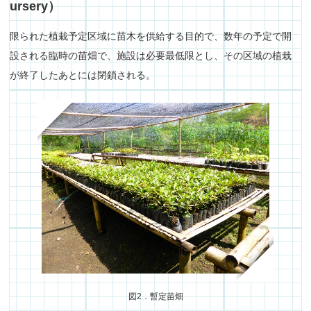
ursery）
限られた植栽予定区域に苗木を供給する目的で、数年の予定で開
設される臨時の苗畑で、施設は必要最低限とし、その区域の植栽
が終了したあとには閉鎖される。
図2．暫定苗畑