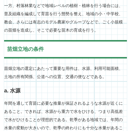
一方、村落林業などで地域レベルの植樹・植林を行う場合には、
普及組織を編成して育苗を行う態勢を整え、地域の小・中学校、
教会、さらには有志のモデル農家やグループなどで、ごく小規模
の苗畑を造成し、そこで必要な苗木の育成を行う。
苗畑立地の条件
苗畑立地の選定にあたって重要な用件は、水源、利用可能面積、
土地の所有関係、公道への位置、交通の便などである。
a. 水源
年間を通して育苗に必要な推量が保証されるような水源が近くに
あること。できれば、水源から重力で水をひける、つまり高低差
で水がひけることが理想的である。乾季がある地域では、年間の
水量の変動が大きいので、乾季の終わりにも十分な水量があるこ