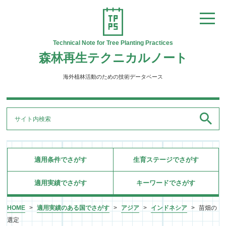
Technical Note for Tree Planting Practices
森林再生テクニカルノート
海外植林活動のための技術データベース
適用条件でさがす
生育ステージでさがす
適用実績でさがす
キーワードでさがす
HOME
>
適用実績のある国でさがす
>
アジア
>
インドネシア
>
苗畑の
選定