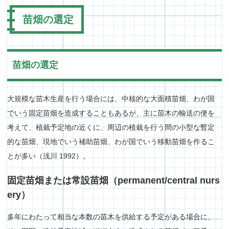
苗畑の選定
苗畑の選定
大規模な苗木生産を行う場合には、中核的な大面積苗畑、わが国
でいう固定苗畑を造成することもあるが、主に苗木の輸送の便を
考えて、植栽予定地の近くに、周辺の植栽を行う間の小型な暫定
的な苗畑、現地でいう補助苗畑、わが国でいう移動苗畑を作るこ
とが多い（浅川 1992）。
固定苗畑または常設苗畑（permanent/central nurs
ery）
多年にわたって相当な本数の苗木を供給する予定がある場合に、