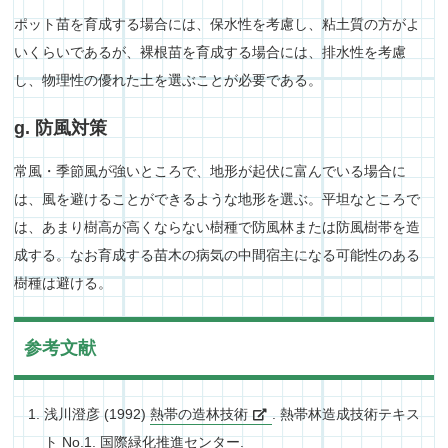
ポット苗を育成する場合には、保水性を考慮し、粘土質の方がよ
いくらいであるが、裸根苗を育成する場合には、排水性を考慮
し、物理性の優れた土を選ぶことが必要である。
g. 防風対策
常風・季節風が強いところで、地形が起伏に富んでいる場合に
は、風を避けることができるような地形を選ぶ。平坦なところで
は、あまり樹高が高くならない樹種で防風林または防風樹帯を造
成する。なお育成する苗木の病気の中間宿主になる可能性のある
樹種は避ける。
参考文献
浅川澄彦 (1992)
熱帯の造林技術
. 熱帯林造成技術テキス
ト No.1. 国際緑化推進センター.